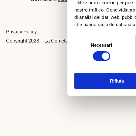
Utilizziamo i cookie per perso
nostro traffico. Condividiamo 
di analisi dei dati web, pubbl
che hanno raccolto dal suo uti
Privacy Policy
Selezione
Copyright 2023 – La Cometa SCS​
Necessari
del
consenso
Rifiuta